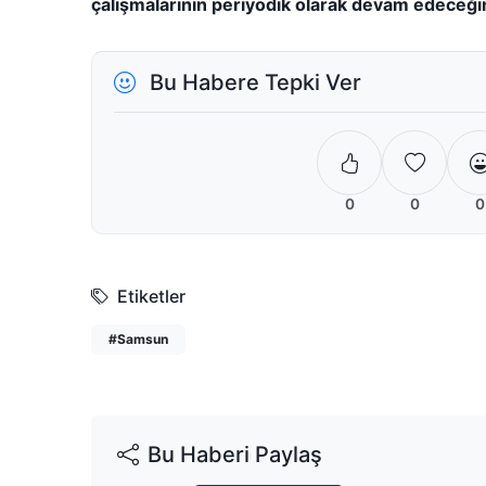
çalışmalarının periyodik olarak devam edeceği
Bu Habere Tepki Ver
0
0
0
Etiketler
#Samsun
Bu Haberi Paylaş