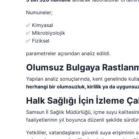
Numuneler;
✅ Kimyasal
✅ Mikrobiyolojik
✅ Fiziksel
parametreler açısından analiz edildi.
Olumsuz Bulgaya Rastlan
Yapılan analiz sonuçlarında, kent genelinde kull
herhangi bir olumsuzluk, kirlilik ya da uygunsu
Halk Sağlığı İçin İzleme Ç
Samsun İl Sağlık Müdürlüğü, içme suyu kalitesi
faaliyetlerinin yıl boyunca düzenli şekilde sürdürü
Yetkililer, vatandaşların güvenli suya erişimini