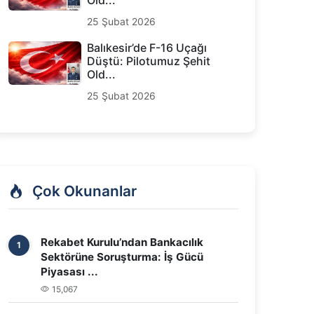
Old...
25 Şubat 2026
Balıkesir’de F-16 Uçağı
Düştü: Pilotumuz Şehit
Old...
25 Şubat 2026
Çok Okunanlar
Rekabet Kurulu’ndan Bankacılık
1
Sektörüne Soruşturma: İş Gücü
Piyasası ...
15,067