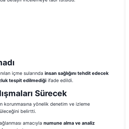
madı
anılan içme sularında
insan sağlığını tehdit edecek
zluk tespit edilmediği
ifade edildi.
alışmaları Sürecek
nin korunmasına yönelik denetim ve izleme
leceğini belirtti.
n sağlanması amacıyla
numune alma ve analiz