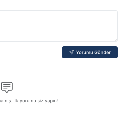
Yorumu Gönder
mış. İlk yorumu siz yapın!