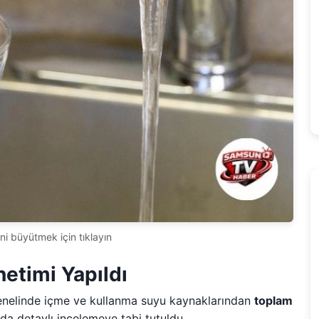
ni büyütmek için tıklayın
etimi Yapıldı
genelinde içme ve kullanma suyu kaynaklarından
toplam
da detaylı incelemeye tabi tutuldu.