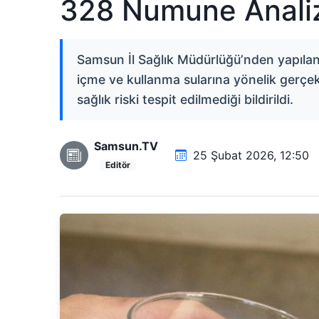
328 Numune Analiz
Samsun İl Sağlık Müdürlüğü’nden yapılan
içme ve kullanma sularına yönelik gerçekl
sağlık riski tespit edilmediği bildirildi.
Samsun.TV
25 Şubat 2026, 12:50
Editör