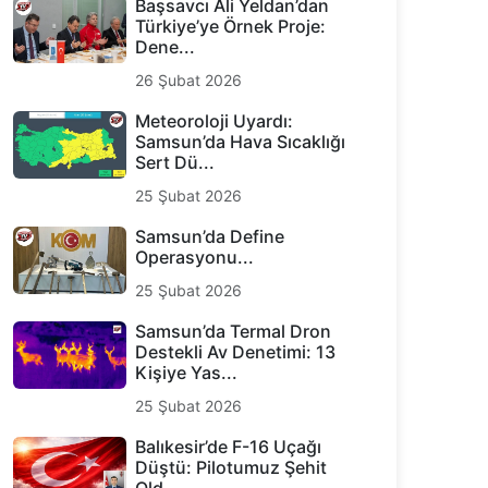
Başsavcı Ali Yeldan’dan
Türkiye’ye Örnek Proje:
Dene...
26 Şubat 2026
Meteoroloji Uyardı:
Samsun’da Hava Sıcaklığı
Sert Dü...
25 Şubat 2026
Samsun’da Define
Operasyonu...
25 Şubat 2026
Samsun’da Termal Dron
Destekli Av Denetimi: 13
Kişiye Yas...
25 Şubat 2026
Balıkesir’de F-16 Uçağı
Düştü: Pilotumuz Şehit