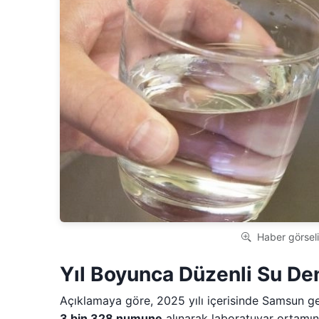
Haber görseli
Yıl Boyunca Düzenli Su Den
Açıklamaya göre, 2025 yılı içerisinde Samsun 
3 bin 328 numune
alınarak laboratuvar ortamın