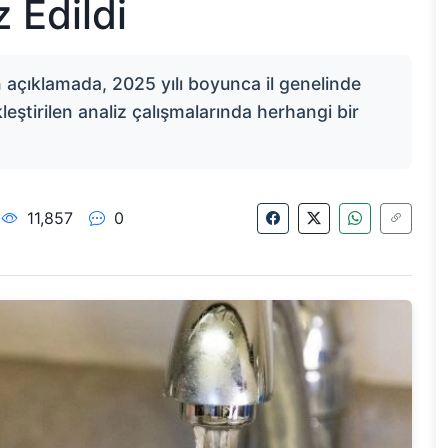
 Edildi
 açıklamada, 2025 yılı boyunca il genelinde
eştirilen analiz çalışmalarında herhangi bir
11,857
0